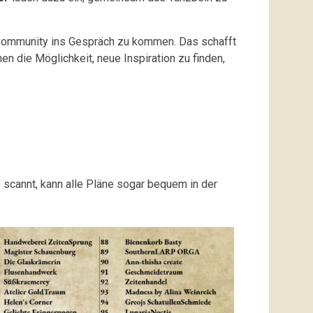
 Community ins Gespräch zu kommen. Das schafft
n die Möglichkeit, neue Inspiration zu finden,
scannt, kann alle Pläne sogar bequem in der