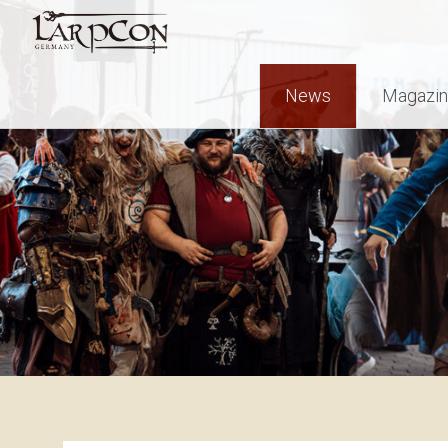
News
Magazin