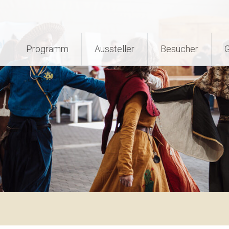
Programm
Aussteller
Besucher
G