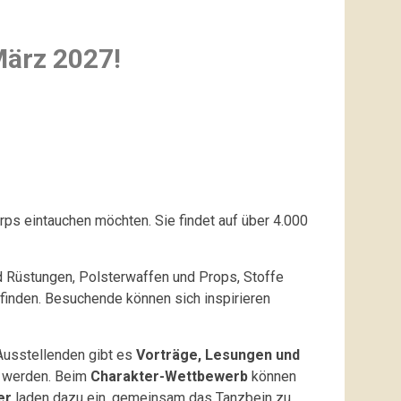
März 2027!
arps eintauchen möchten. Sie findet auf über 4.000
d Rüstungen, Polsterwaffen und Props, Stoffe
finden. Besuchende können sich inspirieren
 Ausstellenden gibt es
Vorträge, Lesungen und
lt werden. Beim
Charakter-Wettbewerb
können
er
laden dazu ein, gemeinsam das Tanzbein zu