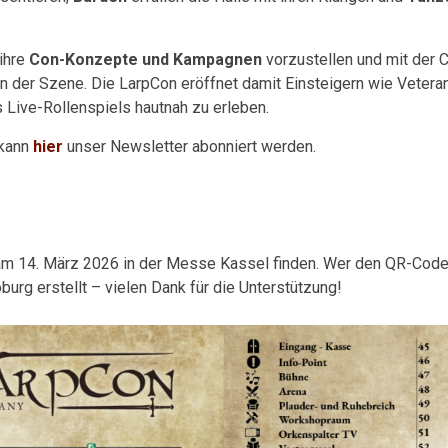
ihre
Con-Konzepte und Kampagnen
vorzustellen und mit der
 der Szene. Die LarpCon eröffnet damit Einsteigern wie Veterane
s Live-Rollenspiels hautnah zu erleben.
 kann
hier
unser Newsletter abonniert werden.
am 14. März 2026 in der Messe Kassel finden. Wer den QR-Code 
rg erstellt – vielen Dank für die Unterstützung!