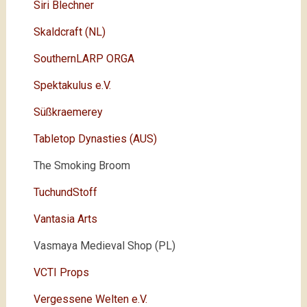
Siri Blechner
Skaldcraft (NL)
SouthernLARP ORGA
Spektakulus e.V.
Süßkraemerey
Tabletop Dynasties (AUS)
The Smoking Broom
TuchundStoff
Vantasia Arts
Vasmaya Medieval Shop (PL)
VCTI Props
Vergessene Welten e.V.