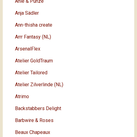
Ahle & Punze
Anja Sädler
Ann-thisha create
Arrr Fantasy (NL)
ArsenalFlex
Atelier GoldTraum
Atelier Tailored
Atelier Zilverlinde (NL)
Atrimo
Backstabbers Delight
Barbwire & Roses
Beaux Chapeaux