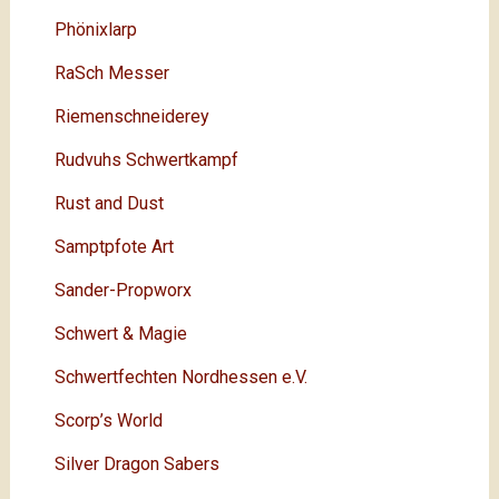
Phönixlarp
RaSch Messer
Riemenschneiderey
Rudvuhs Schwertkampf
Rust and Dust
Samptpfote Art
Sander-Propworx
Schwert & Magie
Schwertfechten Nordhessen e.V.
Scorp’s World
Silver Dragon Sabers