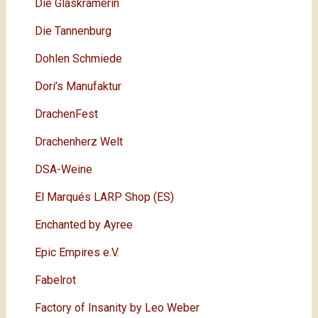
Die Glaskrämerin
Die Tannenburg
Dohlen Schmiede
Dori’s Manufaktur
DrachenFest
Drachenherz Welt
DSA-Weine
El Marqués LARP Shop (ES)
Enchanted by Ayree
Epic Empires e.V.
Fabelrot
Factory of Insanity by Leo Weber