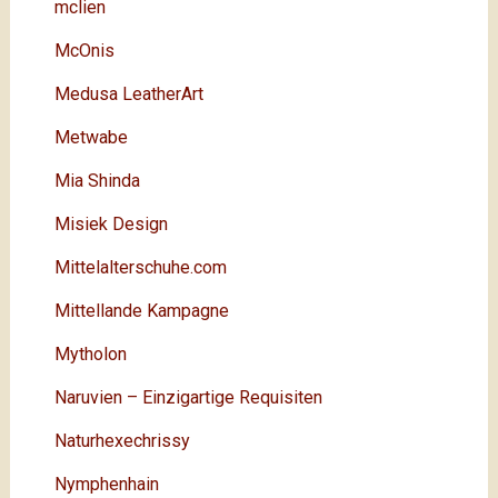
mclien
McOnis
Medusa LeatherArt
Metwabe
Mia Shinda
Misiek Design
Mittelalterschuhe.com
Mittellande Kampagne
Mytholon
Naruvien – Einzigartige Requisiten
Naturhexechrissy
Nymphenhain