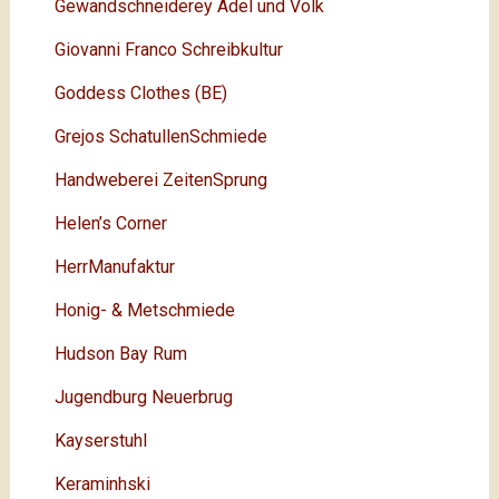
Gewandschneiderey Adel und Volk
Giovanni Franco Schreibkultur
Goddess Clothes (BE)
Grejos SchatullenSchmiede
Handweberei ZeitenSprung
Helen’s Corner
HerrManufaktur
Honig- & Metschmiede
Hudson Bay Rum
Jugendburg Neuerbrug
Kayserstuhl
Keraminhski